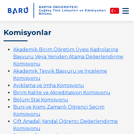
BARTIN ÜNİVERSİTESİ
Çağdaş Türk Lehçeleri ve Edebiyatları
Bölümü
Komisyonlar
Akademik Birim Öğretim Üyesi Kadrolarına
Başvuru Veya Yeniden Atama Değerlendirme
Komisyonu
Akademik Teşvik Başvuru ve İnceleme
Komisyonu
Ayıklama ve İmha Komisyonu
Birim Kalite ve Akreditasyon Komisyonu
Bölüm Staj Komisyonu
Burs ve Kısmi Zamanlı Öğrenci Seçim
Komisyonu
Çift Anadal-Yandal Öğrenci Değerlendirme
Komisyonu