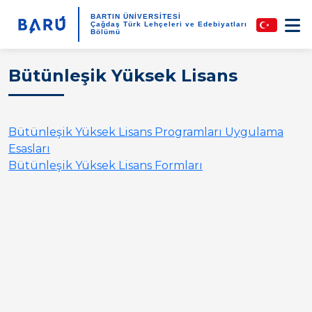
BARTIN ÜNİVERSİTESİ
Çağdaş Türk Lehçeleri ve Edebiyatları
Bölümü
Bütünleşik Yüksek Lisans
Bütünleşik Yüksek Lisans Programları Uygulama
Esasları
Bütünleşik Yüksek Lisans Formları