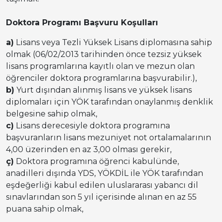
Doktora Programı Başvuru Koşulları
a)
Lisans veya Tezli Yüksek Lisans diplomasına sahip
olmak (06/02/2013 tarihinden önce tezsiz yüksek
lisans programlarına kayıtlı olan ve mezun olan
öğrenciler doktora programlarına başvurabilir.),
b)
Yurt dışından alınmış lisans ve yüksek lisans
diplomaları için YÖK tarafından onaylanmış denklik
belgesine sahip olmak,
c)
Lisans derecesiyle doktora programına
başvuranların lisans mezuniyet not ortalamalarının
4,00 üzerinden en az 3,00 olması gerekir,
ç)
Doktora programına öğrenci kabulünde,
anadilleri dışında YDS, YÖKDİL ile YÖK tarafından
eşdeğerliği kabul edilen uluslararası yabancı dil
sınavlarından son 5 yıl içerisinde alınan en az 55
puana sahip olmak,