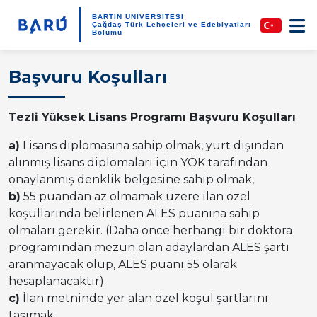
BARTIN ÜNİVERSİTESİ
Çağdaş Türk Lehçeleri ve Edebiyatları
Bölümü
Başvuru Koşulları
Tezli Yüksek Lisans Programı Başvuru Koşulları
a)
Lisans diplomasına sahip olmak, yurt dışından
alınmış lisans diplomaları için YÖK tarafından
onaylanmış denklik belgesine sahip olmak,
b)
55 puandan az olmamak üzere ilan özel
koşullarında belirlenen ALES puanına sahip
olmaları gerekir. (Daha önce herhangi bir doktora
programından mezun olan adaylardan ALES şartı
aranmayacak olup, ALES puanı 55 olarak
hesaplanacaktır).
c)
İlan metninde yer alan özel koşul şartlarını
taşımak.